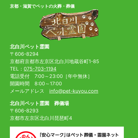
京都・滋賀でペットの火葬・葬儀
北白川ペット霊園
〒606-8294
京都府京都市左京区北白川地蔵谷町1-85
TEL：
075-703-1194
電話受付 7:00～23:00［年中無休］
開園時間 8:00～17:00
メールアドレス
info@pet-kuyou.com
北白川ペット霊園 葬儀場
〒606-8293
京都市左京区北白川琵琶町4