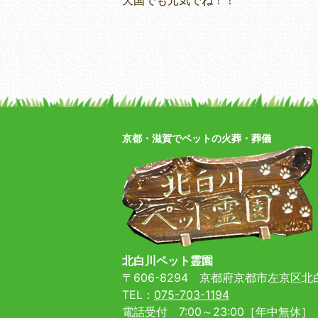
天国でも元気でね！！
京都・滋賀でペットの火葬・葬儀
北白川ペット霊園
〒606-8294
京都府京都市左京区北白
TEL：
075-703-1194
電話受付 7:00～23:00［年中無休］