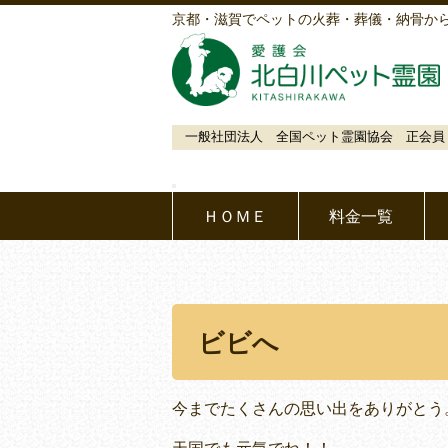
京都・滋賀でペットの火葬・葬儀・納骨か
一般社団法人 全国ペット霊園協会 正会員
ＨＯＭＥ
料金一覧
ビビへ
今までたくさんの思い出をありがとう