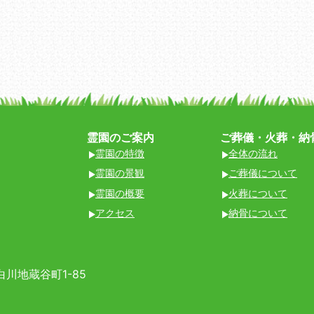
霊園のご案内
ご葬儀・火葬・納
霊園の特徴
全体の流れ
霊園の景観
ご葬儀について
霊園の概要
火葬について
アクセス
納骨について
川地蔵谷町1-85