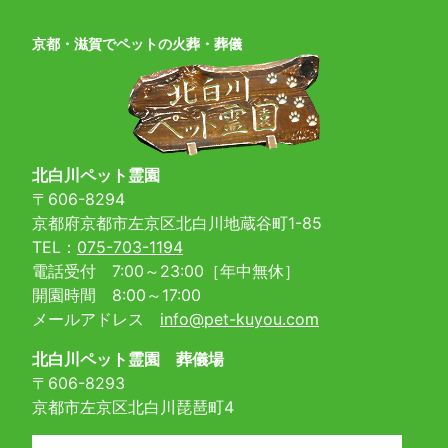
京都・滋賀でペットの火葬・葬儀
北白川ペット霊園
〒606-8294
京都府京都市左京区北白川地蔵谷町1-85
TEL：
075-703-1194
電話受付 7:00～23:00［年中無休］
開園時間 8:00～17:00
メールアドレス
info@pet-kuyou.com
北白川ペット霊園 葬儀場
〒606-8293
京都市左京区北白川琵琶町4