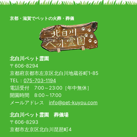
京都・滋賀でペットの火葬・葬儀
北白川ペット霊園
〒606-8294
京都府京都市左京区北白川地蔵谷町1-85
TEL：
075-703-1194
電話受付 7:00～23:00［年中無休］
開園時間 8:00～17:00
メールアドレス
info@pet-kuyou.com
北白川ペット霊園 葬儀場
〒606-8293
京都市左京区北白川琵琶町4