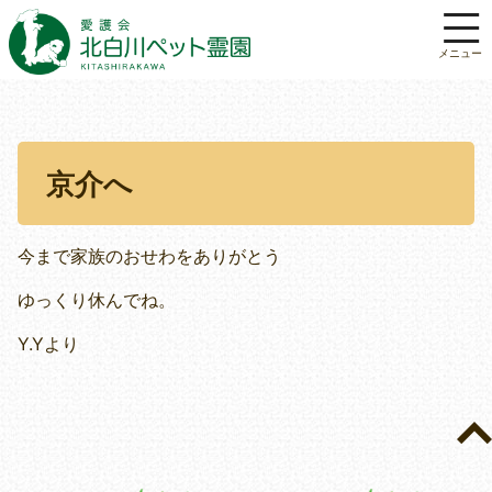
京介へ
今まで家族のおせわをありがとう
ゆっくり休んでね。
Y.Yより