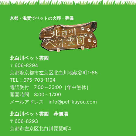
京都・滋賀でペットの火葬・葬儀
北白川ペット霊園
〒606-8294
京都府京都市左京区北白川地蔵谷町1-85
TEL：
075-703-1194
電話受付 7:00～23:00［年中無休］
開園時間 8:00～17:00
メールアドレス
info@pet-kuyou.com
北白川ペット霊園 葬儀場
〒606-8293
京都市左京区北白川琵琶町4