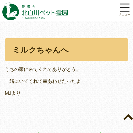
ミルクちゃんへ
うちの家に来てくれてありがとう。
一緒にいてくれて幸あわせだったよ
M.Iより