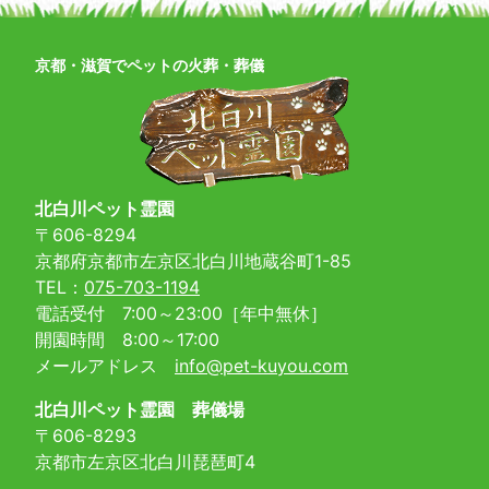
京都・滋賀でペットの火葬・葬儀
北白川ペット霊園
〒606-8294
京都府京都市左京区北白川地蔵谷町1-85
TEL：
075-703-1194
電話受付 7:00～23:00［年中無休］
開園時間 8:00～17:00
メールアドレス
info@pet-kuyou.com
北白川ペット霊園 葬儀場
〒606-8293
京都市左京区北白川琵琶町4