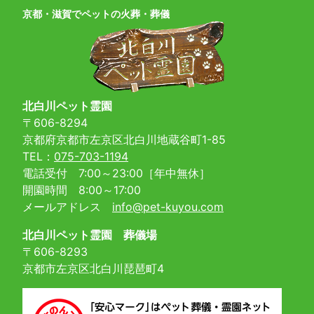
京都・滋賀でペットの火葬・葬儀
北白川ペット霊園
〒606-8294
京都府京都市左京区北白川地蔵谷町1-85
TEL：
075-703-1194
電話受付 7:00～23:00［年中無休］
開園時間 8:00～17:00
メールアドレス
info@pet-kuyou.com
北白川ペット霊園 葬儀場
〒606-8293
京都市左京区北白川琵琶町4