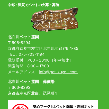
京都・滋賀でペットの火葬・葬儀
北白川ペット霊園
〒606-8294
京都府京都市左京区北白川地蔵谷町1-85
TEL：
075-703-1194
電話受付 7:00～23:00［年中無休］
開園時間 8:00～17:00
メールアドレス
info@pet-kuyou.com
北白川ペット霊園 葬儀場
〒606-8293
京都市左京区北白川琵琶町4