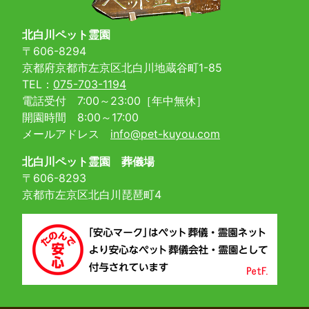
北白川ペット霊園
〒606-8294
京都府京都市左京区北白川地蔵谷町1-85
TEL：
075-703-1194
電話受付 7:00～23:00［年中無休］
開園時間 8:00～17:00
メールアドレス
info@pet-kuyou.com
北白川ペット霊園 葬儀場
〒606-8293
京都市左京区北白川琵琶町4