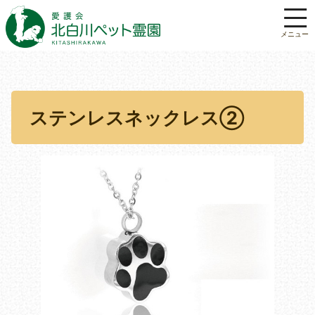
ステンレスネックレス②