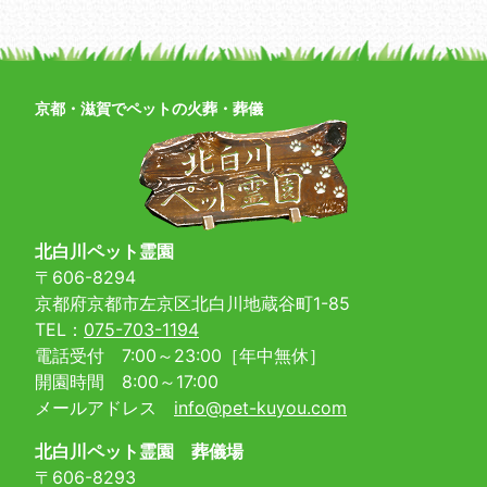
京都・滋賀でペットの火葬・葬儀
北白川ペット霊園
〒606-8294
京都府京都市左京区北白川地蔵谷町1-85
TEL：
075-703-1194
電話受付 7:00～23:00［年中無休］
開園時間 8:00～17:00
メールアドレス
info@pet-kuyou.com
北白川ペット霊園 葬儀場
〒606-8293