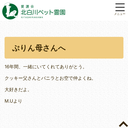
ぷりん母さんへ
16年間、一緒にいてくれてありがとう。
クッキー父さんとバニラとお空で仲よくね。
大好きだよ。
M.Uより