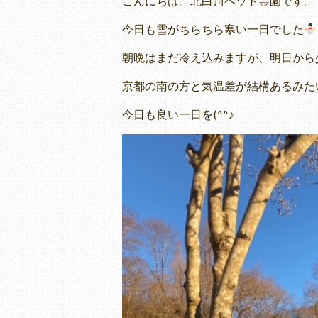
こんにちは。北白川ペット霊園です。
今日も雪がちらちら寒い一日でした
朝晩はまだ冷え込みますが、明日から
京都の南の方と気温差が結構あるみたい
今日も良い一日を(^^♪