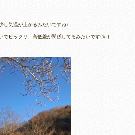
少し気温が上がるみたいですね♪
でビックリ、高低差が関係してるみたいです(‘ω’)