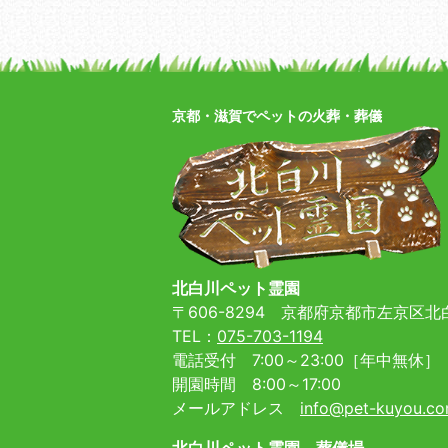
京都・滋賀でペットの火葬・葬儀
北白川ペット霊園
〒606-8294
京都府京都市左京区北白
TEL：
075-703-1194
電話受付 7:00～23:00［年中無休］
開園時間 8:00～17:00
メールアドレス
info@pet-kuyou.c