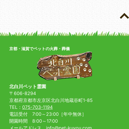
京都・滋賀でペットの火葬・葬儀
北白川ペット霊園
〒606-8294
京都府京都市左京区北白川地蔵谷町1-85
TEL：
075-703-1194
電話受付 7:00～23:00［年中無休］
開園時間 8:00～17:00
メールアドレス
info@pet-kuyou.com