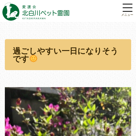
過ごしやすい一日になりそう
です