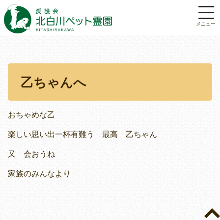
乙ちゃんへ
おちゃめな乙
楽しい思い出一杯有難う 最高 乙ちゃん
又 会おうね
家族のみんなより