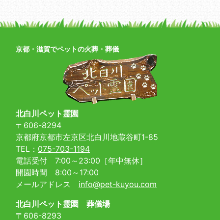
京都・滋賀でペットの火葬・葬儀
北白川ペット霊園
〒606-8294
京都府京都市左京区北白川地蔵谷町1-85
TEL：
075-703-1194
電話受付 7:00～23:00［年中無休］
開園時間 8:00～17:00
メールアドレス
info@pet-kuyou.com
北白川ペット霊園 葬儀場
〒606-8293