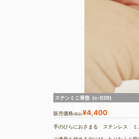
ステンミニ骨壺 (c-029)
¥4,400
販売価格
(税込)
手のひらにおさまる ステンレス ミ