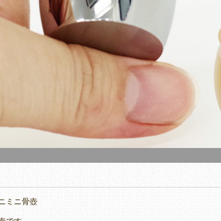
ニミニ骨壺