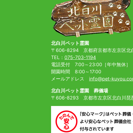
北白川ペット霊園
〒606-8294
京都府京都市左京区北白
TEL：
075-703-1194
電話受付 7:00～23:00［年中無休］
開園時間 8:00～17:00
メールアドレス
info@pet-kuyou.c
北白川ペット霊園 葬儀場
〒606-8293
京都市左京区北白川琵