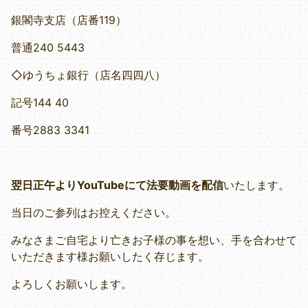
銀閣寺支店（店番119）
普通240 5443
◇ゆうちょ銀行（店名四四八）
記号144 40
番号2883 3341
翌日正午よりYouTubeにて法要動画を配信
いたします。
当日のご参列はお控えください。
みなさまご自宅より亡きお子様の事を想い、手を合わせて
いただきます様お願いしたく存じます。
よろしくお願いします。