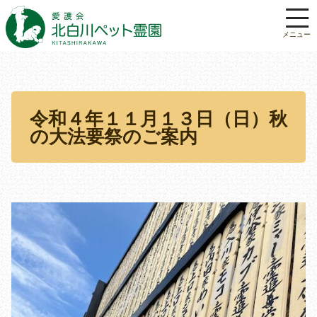
令和４年１１月１３日（日）秋
の大法要祭のご案内