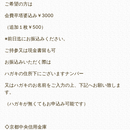
ご希望の方は
会費卒塔婆込み￥3000
（追加１枚￥500）
※前日迄にお振込みください。
ご持参又は現金書留も可
お振込みいただく際は
ハガキの住所下にございますナンバー
又はハガキのお名前をご入力の上、下記へお願い致しま
す。
（ハガキが無くてもお申込み可能です）
◇京都中央信用金庫