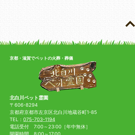
京都・滋賀でペットの火葬・葬儀
北白川ペット霊園
〒606-8294
京都府京都市左京区北白川地蔵谷町1-85
TEL：
075-703-1194
電話受付 7:00～23:00［年中無休］
開園時間 8:00～17:00