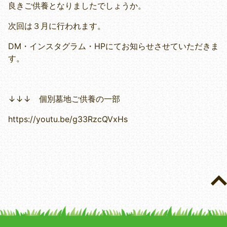
良きご供養となりましたでしょうか。
次回は３月に行われます。
DM・インスタグラム・HPにてお知らせさせていただきま
す。
↓↓↓ 個別墓地ご供養の一部
https://youtu.be/g33RzcQVxHs