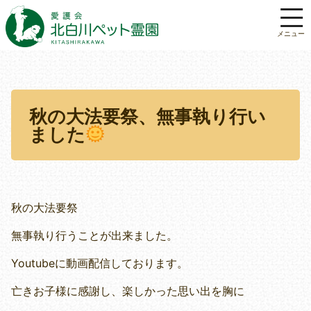
秋の大法要祭、無事執り行い
ました
秋の大法要祭
無事執り行うことが出来ました。
Youtubeに動画配信しております。
亡きお子様に感謝し、楽しかった思い出を胸に