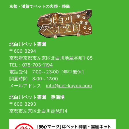
京都・滋賀でペットの火葬・葬儀
北白川ペット霊園
〒606-8294
京都府京都市左京区北白川地蔵谷町1-85
TEL：
075-703-1194
電話受付 7:00～23:00［年中無休］
開園時間 8:00～17:00
メールアドレス
info@pet-kuyou.com
北白川ペット霊園 葬儀場
〒606-8293
京都市左京区北白川琵琶町4