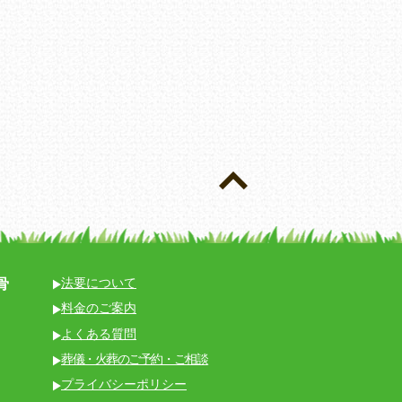
骨
法要について
料金のご案内
よくある質問
葬儀・火葬のご予約・ご相談
プライバシーポリシー