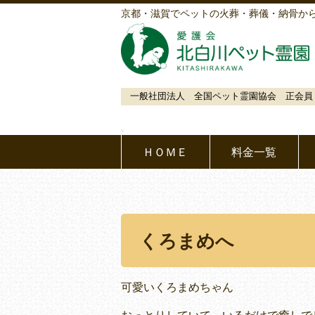
京都・滋賀でペットの火葬・葬儀・納骨か
一般社団法人 全国ペット霊園協会 正会員
ＨＯＭＥ
料金一覧
くろまめへ
可愛いくろまめちゃん