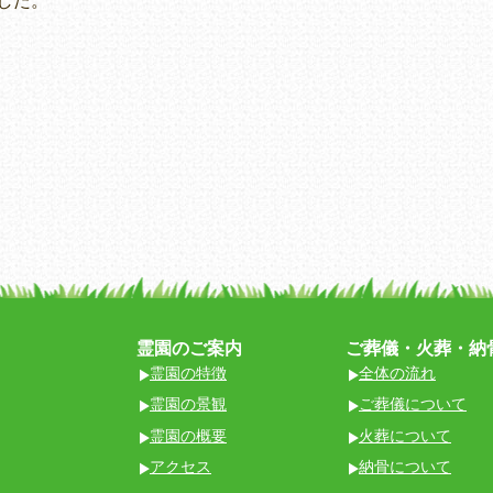
した。
霊園のご案内
ご葬儀・火葬・納
霊園の特徴
全体の流れ
霊園の景観
ご葬儀について
霊園の概要
火葬について
アクセス
納骨について