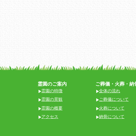
霊園のご案内
ご葬儀・火葬・納
霊園の特徴
全体の流れ
霊園の景観
ご葬儀について
霊園の概要
火葬について
アクセス
納骨について