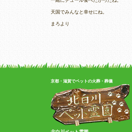
一緒にチュール食べたかったね。
天国でみんなと幸せにね。
まろより
京都・滋賀でペットの火葬・葬儀
北白川ペット霊園