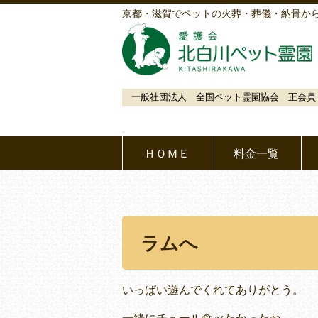
京都・滋賀でペットの火葬・葬儀・納骨か
一般社団法人 全国ペット霊園協会 正会員
ＨＯＭＥ
料金一覧
ラムへ
いっぱい遊んでくれてありがとう。