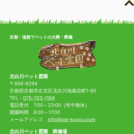
京都・滋賀でペットの火葬・葬儀
北白川ペット霊園
〒606-8294
京都府京都市左京区北白川地蔵谷町1-85
TEL：
075-703-1194
電話受付 7:00～23:00［年中無休］
開園時間 8:00～17:00
メールアドレス
info@pet-kuyou.com
北白川ペット霊園 葬儀場