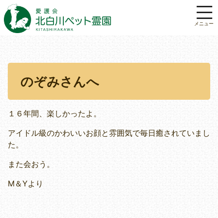
のぞみさんへ
１６年間、楽しかったよ。
アイドル級のかわいいお顔と雰囲気で毎日癒されていまし
た。
また会おう。
M＆Yより