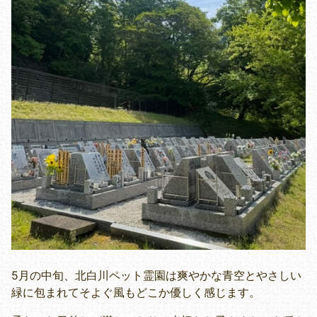
5月の中旬、北白川ペット霊園は爽やかな青空とやさしい
緑に包まれてそよぐ風もどこか優しく感じます。