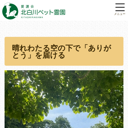
晴れわたる空の下で「ありが
とう」を届ける