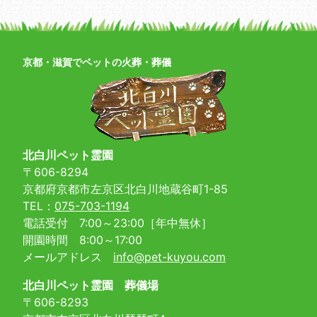
京都・滋賀でペットの火葬・葬儀
北白川ペット霊園
〒606-8294
京都府京都市左京区北白川地蔵谷町1-85
TEL：
075-703-1194
電話受付 7:00～23:00［年中無休］
開園時間 8:00～17:00
メールアドレス
info@pet-kuyou.com
北白川ペット霊園 葬儀場
〒606-8293