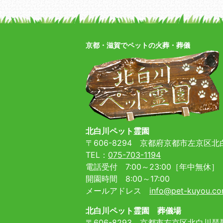
京都・滋賀でペットの火葬・葬儀
北白川ペット霊園
〒606-8294
京都府京都市左京区北白
TEL：
075-703-1194
電話受付 7:00～23:00［年中無休］
開園時間 8:00～17:00
メールアドレス
info@pet-kuyou.c
北白川ペット霊園 葬儀場
〒606-8293
京都市左京区北白川琵