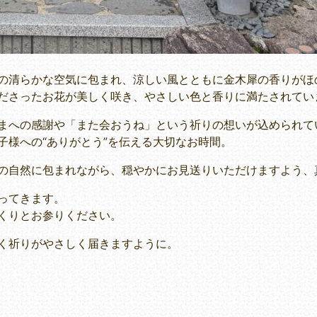
の清らかな空気に包まれ、涼しい風とともに金木犀の香りがほ
ださったお花が美しく咲き、やさしい色と香りに満たされてい
まへの感謝や「また会おうね」という祈りの想いが込められて
子様への“ありがとう”を伝える大切なお時間。
の自然に包まれながら、穏やかにお見送りいただけますよう、
ってきます。
くりとお参りください。
く祈りがやさしく届きますように。