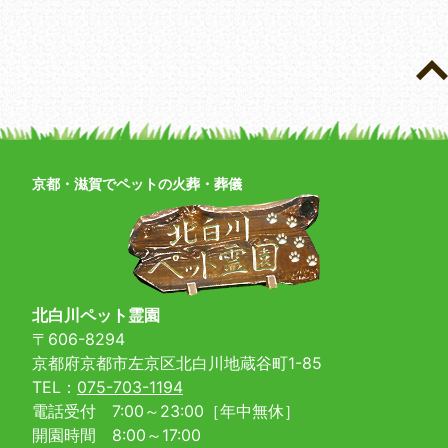
京都・滋賀でペットの火葬・葬儀
北白川ペット霊園
〒606-8294
京都府京都市左京区北白川地蔵谷町1-85
TEL：
075-703-1194
電話受付 7:00～23:00［年中無休］
開園時間 8:00～17:00