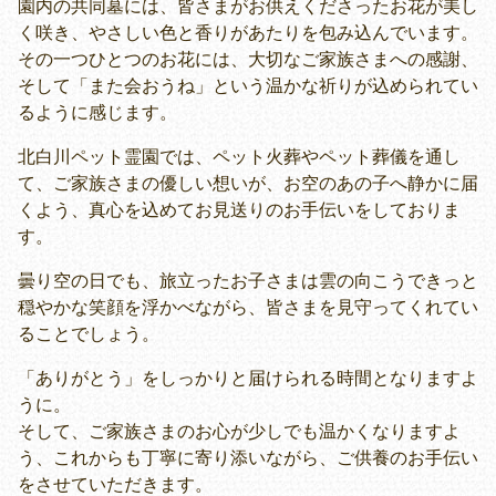
園内の共同墓には、皆さまがお供えくださったお花が美し
く咲き、やさしい色と香りがあたりを包み込んでいます。
その一つひとつのお花には、大切なご家族さまへの感謝、
そして「また会おうね」という温かな祈りが込められてい
るように感じます。
北白川ペット霊園では、ペット火葬やペット葬儀を通し
て、ご家族さまの優しい想いが、お空のあの子へ静かに届
くよう、真心を込めてお見送りのお手伝いをしておりま
す。
曇り空の日でも、旅立ったお子さまは雲の向こうできっと
穏やかな笑顔を浮かべながら、皆さまを見守ってくれてい
ることでしょう。
「ありがとう」をしっかりと届けられる時間となりますよ
うに。
そして、ご家族さまのお心が少しでも温かくなりますよ
う、これからも丁寧に寄り添いながら、ご供養のお手伝い
をさせていただきます。