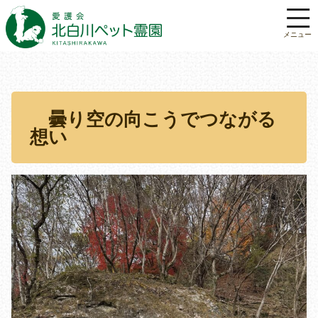
曇り空の向こうでつながる
想い