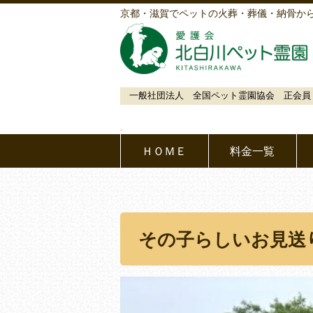
京都・滋賀でペットの火葬・葬儀・納骨か
一般社団法人 全国ペット霊園協会 正会員
ＨＯＭＥ
料金一覧
その子らしいお見送