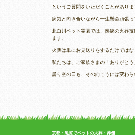
というご質問をいただくことがありま
病気と向き合いながら一生懸命頑張っ
北白川ペット霊園では、熟練の火葬技
ます。
火葬は単にお見送りをするだけではな
私たちは、ご家族さまの「ありがとう
曇り空の日も、その向こうには変わら
京都・滋賀でペットの火葬・葬儀