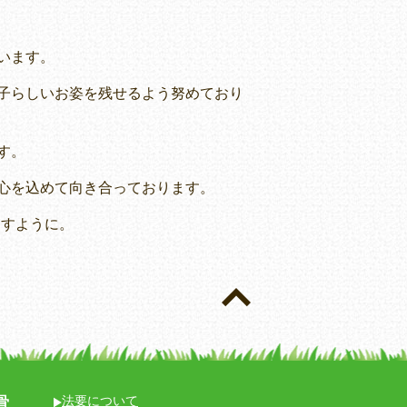
います。
子らしいお姿を残せるよう努めており
す。
心を込めて向き合っております。
ますように。
骨
法要について