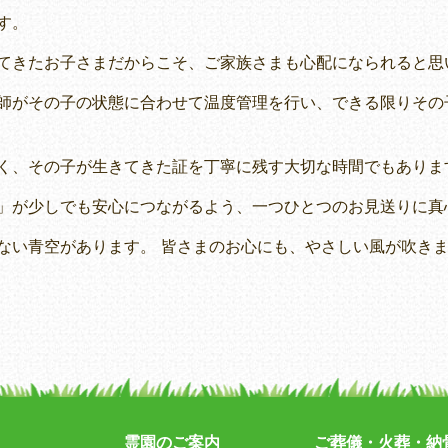
す。
てきたお子さまだからこそ、ご家族さまも心配になられると思
師がその子の状態に合わせて温度管理を行い、できる限りその
く、その子が生きてきた証を丁寧に残す大切な時間でもありま
」が少しでも安心につながるよう、一つひとつのお見送りに真
ない青空があります。 皆さまのお心にも、やさしい風が吹き
霊園のご案内
ご葬儀・火葬・納