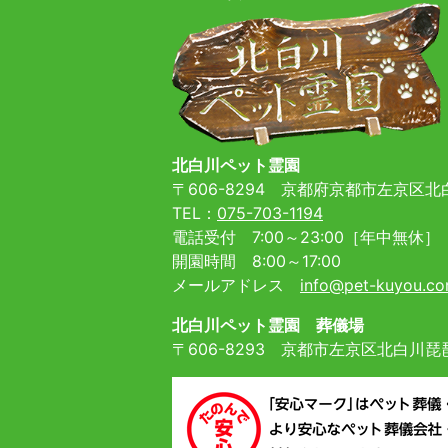
北白川ペット霊園
〒606-8294
京都府京都市左京区北白
TEL：
075-703-1194
電話受付 7:00～23:00［年中無休］
開園時間 8:00～17:00
メールアドレス
info@pet-kuyou.c
北白川ペット霊園 葬儀場
〒606-8293
京都市左京区北白川琵