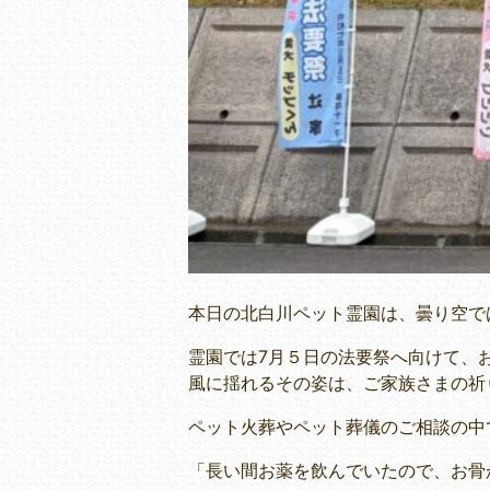
本日の北白川ペット霊園は、曇り空で
霊園では7月５日の法要祭へ向けて、
風に揺れるその姿は、ご家族さまの祈
ペット火葬やペット葬儀のご相談の中
「長い間お薬を飲んでいたので、お骨