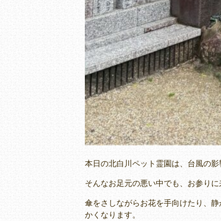
本日の北白川ペット霊園は、台風の影
そんなお足元の悪い中でも、お参りに
傘をさしながらお花を手向けたり、静
かくなります。