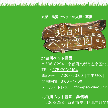
京都・滋賀でペットの火葬・葬儀
北白川ペット霊園
〒606-8294
京都府京都市左京区北白
TEL：
075-703-1194
電話受付 7:00～23:00［年中無休］
開園時間 8:00～17:00
メールアドレス
info@pet-kuyou.c
北白川ペット霊園 葬儀場
〒606-8293
京都市左京区北白川琵