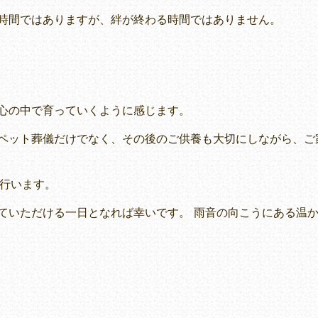
時間ではありますが、絆が終わる時間ではありません。
心の中で育っていくように感じます。
ペット葬儀だけでなく、その後のご供養も大切にしながら、ご
り行います。
ていただける一日となれば幸いです。 雨音の向こうにある温