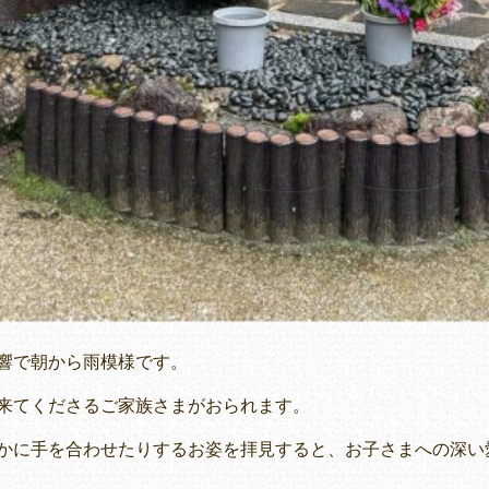
響で朝から雨模様です。
来てくださるご家族さまがおられます。
かに手を合わせたりするお姿を拝見すると、お子さまへの深い