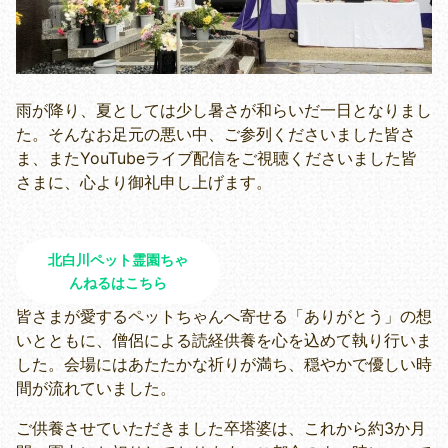
雨が降り、夏としては少し暑さが和らいだ一日となりまし
た。そんなお足元の悪い中、ご参列くださいました皆さ
ま、またYouTubeライブ配信をご視聴くださいました皆
さまに、心より御礼申し上げます。
北白川ペット霊園ちゃ
んねるはこちら
皆さまが愛するペットちゃんへ寄せる「ありがとう」の想
いとともに、僧侶による読経供養を心を込めて執り行いま
した。会場にはあたたかな祈りが満ち、穏やかで優しい時
間が流れていました。
ご供養させていただきました卒塔婆は、これから約3か月