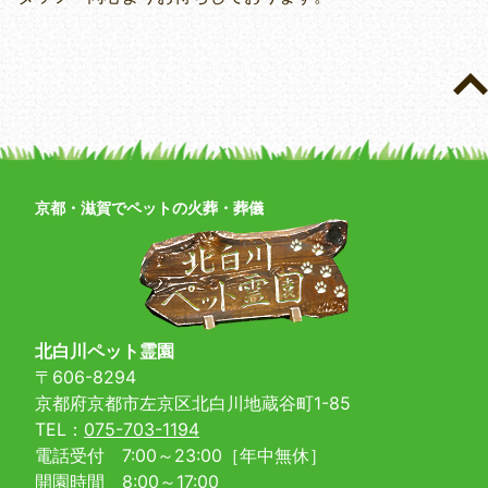
京都・滋賀でペットの火葬・葬儀
北白川ペット霊園
〒606-8294
京都府京都市左京区北白川地蔵谷町1-85
TEL：
075-703-1194
電話受付 7:00～23:00［年中無休］
開園時間 8:00～17:00