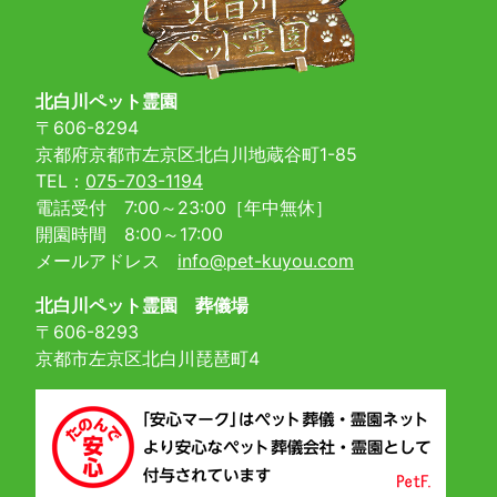
北白川ペット霊園
〒606-8294
京都府京都市左京区北白川地蔵谷町1-85
TEL：
075-703-1194
電話受付 7:00～23:00［年中無休］
開園時間 8:00～17:00
メールアドレス
info@pet-kuyou.com
北白川ペット霊園 葬儀場
〒606-8293
京都市左京区北白川琵琶町4