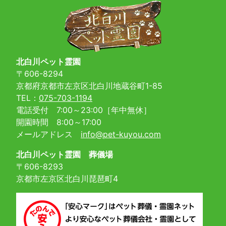
北白川ペット霊園
〒606-8294
京都府京都市左京区北白川地蔵谷町1-85
TEL：
075-703-1194
電話受付 7:00～23:00［年中無休］
開園時間 8:00～17:00
メールアドレス
info@pet-kuyou.com
北白川ペット霊園 葬儀場
〒606-8293
京都市左京区北白川琵琶町4