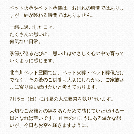
ペット火葬やペット葬儀は、お別れの時間ではありま
すが、絆が終わる時間ではありません。
一緒に過ごした日々。
たくさんの思い出。
何気ない日常。
季節が巡るたびに、思い出はやさしく心の中で育って
いくように感じます。
北白川ペット霊園では、ペット火葬・ペット葬儀だけ
でなく、その後のご供養も大切にしながら、ご家族さ
まに寄り添い続けたいと考えております。
7月5日（日）には夏の大法要祭を執り行います。
大切なご家族との絆をあらためて感じていただける一
日となれば幸いです。 雨音の向こうにある温かな想
いが、今日もお空へ届きますように。