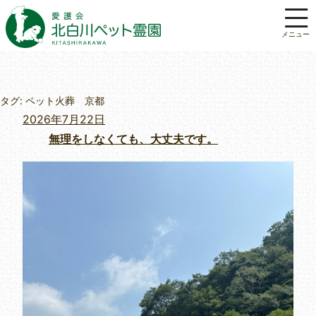
タグ:
ペット火葬 京都
投
2026年7月22日
稿
無理をしなくても、大丈夫です。
日: