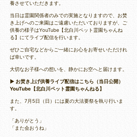
養させていただきます。
当日は霊園関係者のみでの実施となりますので、お焚
き上げへのご来園はご遠慮いただいておりますが、ご
供養の様子はYouTube【北白川ペット霊園ちゃんね
る】にてライブ配信を行います。
ぜひご自宅などからご一緒にお心をお寄せいただけれ
ば幸いです。
大切なお子様への想いを、静かにお空へと届けます。
▶ お焚き上げ供養ライブ配信はこちら（当日公開）
YouTube【北白川ペット霊園ちゃんねる】
また、7月5日（日）には夏の大法要祭を執り行いま
す。
「ありがとう」
「また会おうね」