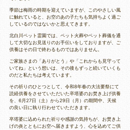
季節は梅雨の時期を迎えていますが、このやさしい風
に触れていると、お空のあの子たちも気持ちよく過ご
しているのではないかと思えてきます。
北白川ペット霊園では、ペット火葬やペット葬儀を通
して大切なお見送りのお手伝いをしておりますが、ご
供養はその日で終わるものではありません。
ご家族さまの「ありがとう」や「これからも見守って
いてね」という想いは、その後もずっと続いていくも
のだと私たちは考えています。
その祈りのひとつとして、令和8年春の大法要祭にて
読経供養をさせていただいた卒塔婆のお焚き上げ供養
を、6月27日（土）から29日（月）の期間中、天候
の良い日に執り行わせていただきます。
卒塔婆に込められた祈りや感謝の気持ちが、お焚き上
げの炎とともにお空へ届きますよう、心を込めてご供