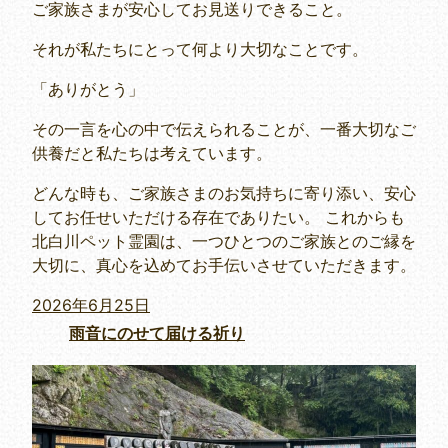
ご家族さまが安心してお見送りできること。
それが私たちにとって何より大切なことです。
「ありがとう」
その一言を心の中で伝えられることが、一番大切なご
供養だと私たちは考えています。
どんな時も、ご家族さまのお気持ちに寄り添い、安心
してお任せいただける存在でありたい。 これからも
北白川ペット霊園は、一つひとつのご家族とのご縁を
大切に、真心を込めてお手伝いさせていただきます。
投
2026年6月25日
稿
雨音にのせて届ける祈り
日: