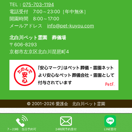
TEL：
075-703-1194
電話受付 7:00～23:00［年中無休］
開園時間 8:00～17:00
メールアドレス
info@pet-kuyou.com
北白川ペット霊園 葬儀場
〒606-8293
京都市左京区北白川琵琶町4
© 2001-2026 愛護会 北白川ペット霊園
LINE受付
7～23時 当日予約可
24時間予約受付