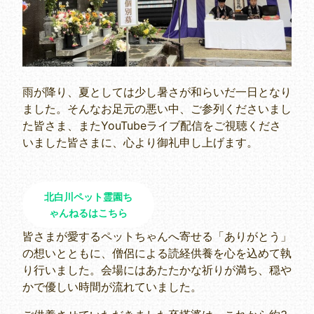
雨が降り、夏としては少し暑さが和らいだ一日となり
ました。そんなお足元の悪い中、ご参列くださいまし
た皆さま、またYouTubeライブ配信をご視聴くださ
いました皆さまに、心より御礼申し上げます。
北白川ペット霊園ち
ゃんねるはこちら
皆さまが愛するペットちゃんへ寄せる「ありがとう」
の想いとともに、僧侶による読経供養を心を込めて執
り行いました。会場にはあたたかな祈りが満ち、穏や
かで優しい時間が流れていました。