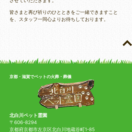
させていただきます。
皆さまと再び祈りのひとときをご一緒できますこと
を、スタッフ一同心よりお待ちしております。
京都・滋賀でペットの火葬・葬儀
北白川ペット霊園
〒606-8294
京都府京都市左京区北白川地蔵谷町1-85